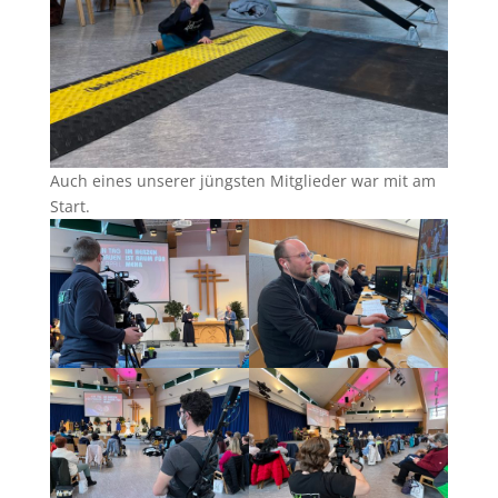
Auch eines unserer jüngsten Mitglieder war mit am
Start.