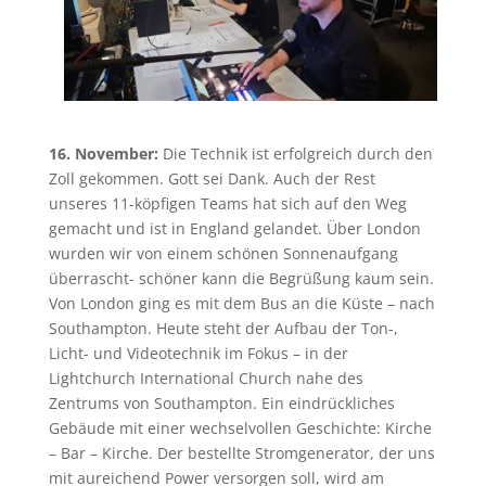
16. November:
Die Technik ist erfolgreich durch den
Zoll gekommen. Gott sei Dank. Auch der Rest
unseres 11-köpfigen Teams hat sich auf den Weg
gemacht und ist in England gelandet. Über London
wurden wir von einem schönen Sonnenaufgang
überrascht- schöner kann die Begrüßung kaum sein.
Von London ging es mit dem Bus an die Küste – nach
Southampton. Heute steht der Aufbau der Ton-,
Licht- und Videotechnik im Fokus – in der
Lightchurch International Church nahe des
Zentrums von Southampton. Ein eindrückliches
Gebäude mit einer wechselvollen Geschichte: Kirche
– Bar – Kirche. Der bestellte Stromgenerator, der uns
mit aureichend Power versorgen soll, wird am