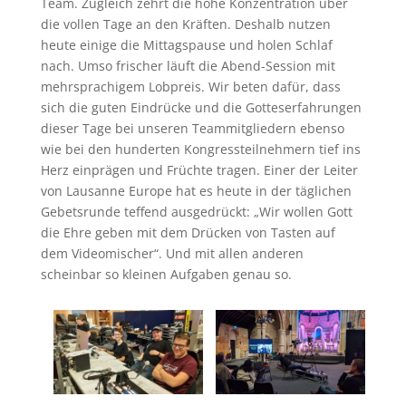
Team. Zugleich zehrt die hohe Konzentration über
die vollen Tage an den Kräften. Deshalb nutzen
heute einige die Mittagspause und holen Schlaf
nach. Umso frischer läuft die Abend-Session mit
mehrsprachigem Lobpreis. Wir beten dafür, dass
sich die guten Eindrücke und die Gotteserfahrungen
dieser Tage bei unseren Teammitgliedern ebenso
wie bei den hunderten Kongressteilnehmern tief ins
Herz einprägen und Früchte tragen. Einer der Leiter
von Lausanne Europe hat es heute in der täglichen
Gebetsrunde teffend ausgedrückt: „Wir wollen Gott
die Ehre geben mit dem Drücken von Tasten auf
dem Videomischer“. Und mit allen anderen
scheinbar so kleinen Aufgaben genau so.