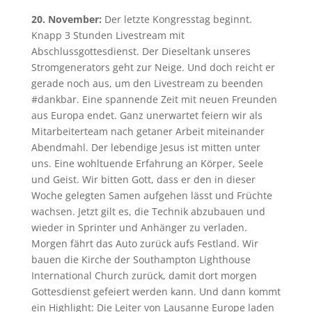
20. November:
Der letzte Kongresstag beginnt.
Knapp 3 Stunden Livestream mit
Abschlussgottesdienst. Der Dieseltank unseres
Stromgenerators geht zur Neige. Und doch reicht er
gerade noch aus, um den Livestream zu beenden
#dankbar. Eine spannende Zeit mit neuen Freunden
aus Europa endet. Ganz unerwartet feiern wir als
Mitarbeiterteam nach getaner Arbeit miteinander
Abendmahl. Der lebendige Jesus ist mitten unter
uns. Eine wohltuende Erfahrung an Körper, Seele
und Geist. Wir bitten Gott, dass er den in dieser
Woche gelegten Samen aufgehen lässt und Früchte
wachsen. Jetzt gilt es, die Technik abzubauen und
wieder in Sprinter und Anhänger zu verladen.
Morgen fährt das Auto zurück aufs Festland. Wir
bauen die Kirche der Southampton Lighthouse
International Church zurück, damit dort morgen
Gottesdienst gefeiert werden kann. Und dann kommt
ein Highlight: Die Leiter von Lausanne Europe laden